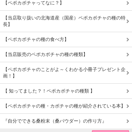
【ペポカボチャってなに？】
【当店取り扱いの北海道産（国産）ペポカボチャの種の特
長】
【ペポカボチャの種の食べ方】
【当店販売のペポカボチャの種の種類】
【ペポカボチャのことがよ～くわかる小冊子プレゼント企
画！】
【 知ってました？！ペポカボチャの種類 】
【ペポカボチャの種・カボチャの種が紹介されている本】
『自分でできる桑粉末（桑パウダー）の作り方』