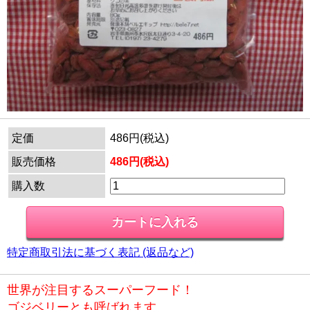
定価
486円(税込)
販売価格
486円(税込)
購入数
特定商取引法に基づく表記 (返品など)
世界が注目するスーパーフード！
ゴジベリーとも呼ばれます。